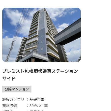
プレミスト札幌環状通東ステーション
サイド
分譲マンション
施設カテゴリ
基礎充電
充電設備
50kW×1基