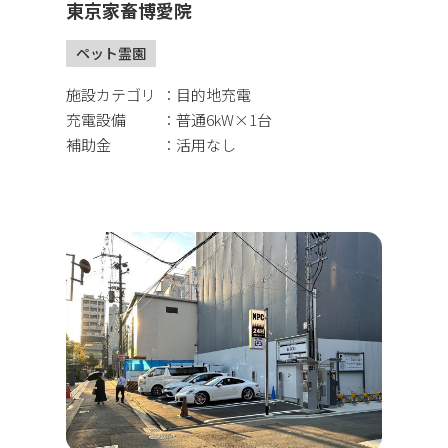
東京家畜博愛院
ペット霊園
施設カテゴリ
目的地充電
充電設備
普通6kW×1台
補助金
活用なし