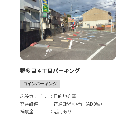
野多目４丁目パーキング
コインパーキング
施設カテゴリ
目的地充電
充電設備
普通6kW×4台（ABB製）
補助金
活用あり