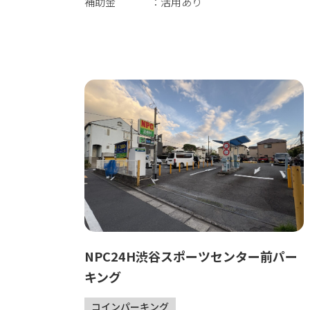
補助金
活用あり
NPC24H渋谷スポーツセンター前パー
キング
コインパーキング