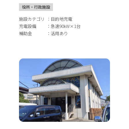
役所・行政施設
施設カテゴリ
目的地充電
充電設備
急速90kW×1台
補助金
活用あり