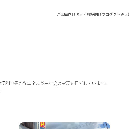
ご家庭向け
法人・施設向け
プロダクト
導入
つ便利で豊かなエネルギー社会の実現を目指しています。
す。