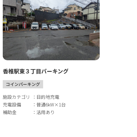
香椎駅東３丁目パーキング
コインパーキング
施設カテゴリ
目的地充電
充電設備
普通6kW×1台
補助金
活用あり