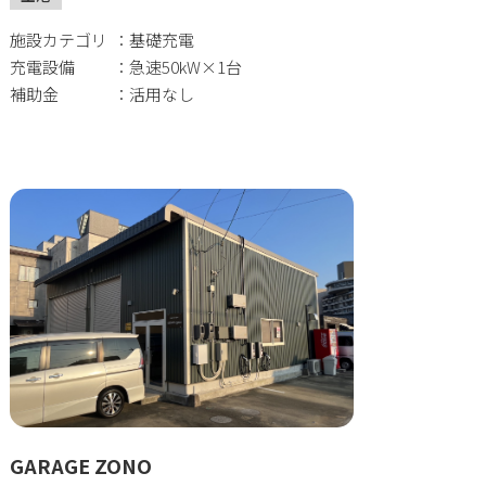
施設カテゴリ
基礎充電
充電設備
急速50kW×1台
補助金
活用なし
GARAGE ZONO