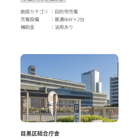
施設カテゴリ
目的地充電
充電設備
普通6kW×2台
補助金
活用あり
目黒区総合庁舎