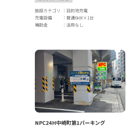
施設カテゴリ
目的地充電
充電設備
普通6kW×1台
補助金
活用なし
NPC24H中崎町第1パーキング