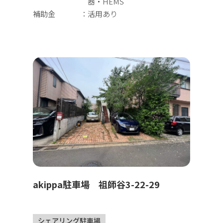
器・HEMS
補助金
活用あり
akippa駐車場 祖師谷3-22-29
シェアリング駐車場