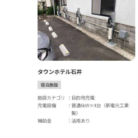
タウンホテル石井
宿泊施設
施設カテゴリ
目的地充電
充電設備
普通6kW×4台（新電元工業
製）
補助金
活用あり