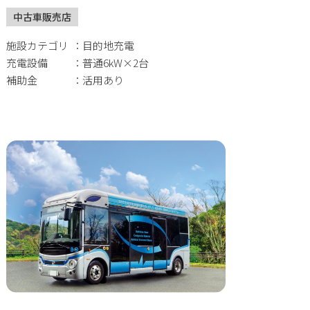
中古車販売店
施設カテゴリ
目的地充電
充電設備
普通6kW×2台
補助金
活用あり