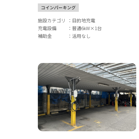
コインパーキング
施設カテゴリ
目的地充電
充電設備
普通6kW×1台
補助金
活用なし