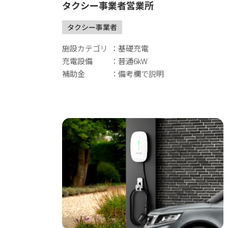
タクシー事業者営業所
タクシー事業者
施設カテゴリ
基礎充電
充電設備
普通6kW
補助金
備考欄で説明