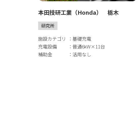
本田技研工業（Honda） 栃木
研究所
施設カテゴリ
基礎充電
充電設備
普通6kW×11台
補助金
活用なし