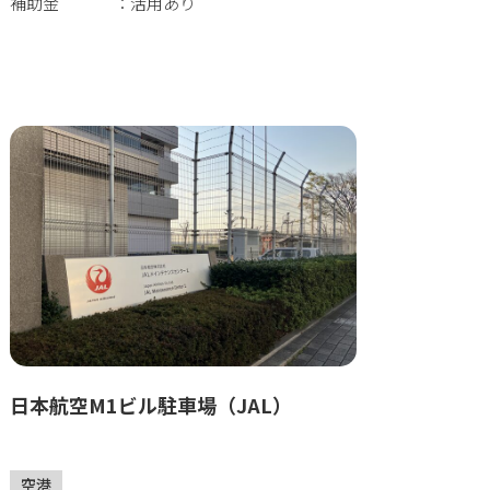
補助金
活用あり
日本航空M1ビル駐車場（JAL）
空港