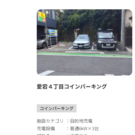
愛宕４丁目コインパーキング
コインパーキング
施設カテゴリ
目的地充電
充電設備
普通6kW×3台