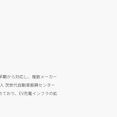
4)に早期から対応し、複数メーカー
人 次世代自動車振興センター
めており、EV充電インフラの拡