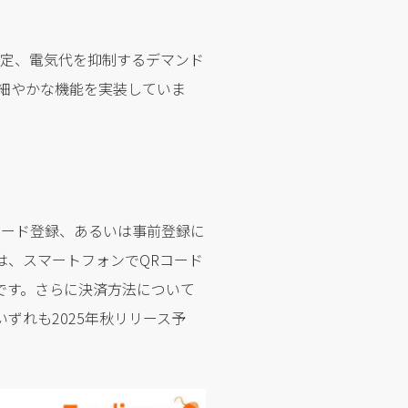
金設定、電気代を抑制するデマンド
め細やかな機能を実装していま
カード登録、あるいは事前登録に
器では、スマートフォンでQRコード
能です。さらに決済方法について
（いずれも2025年秋リリース予