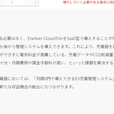
する必要はなく、Eneliver CloudのみをSaaS型で導入するこ
も後から管理システムを導入できます。これにより、充電器を
ができずに電気料金が高騰している、充電データやCO2削減量
十分・月額費用や課金手数料が高い、といった課題を解決する
電器においては、「月額0円で導入できるEV充電管理システム
新たな収益機会の創出にもつながります。