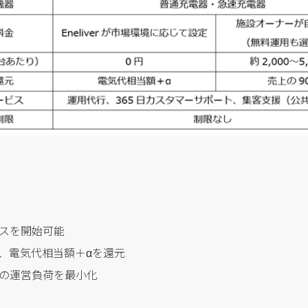
スを開始可能
、電気代相当額＋αを還元
の運営負荷を最小化