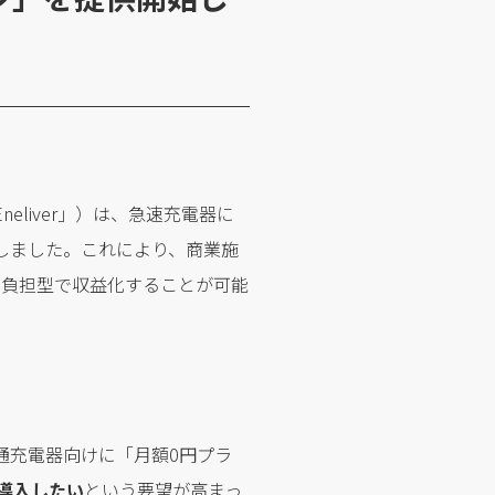
eliver」）は、急速充電器に
しました。これにより、商業施
者負担型で収益化することが可能
普通充電器向けに「月額0円プラ
導入したい
という要望が高まっ