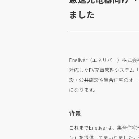
ました
Eneliver（エネリバー）株
対応したEV充電管理システム「Enel
設・公共施設や集合住宅のオー
になります。
背景
これまでEneliverは、集
ン」を提供してまいりました。