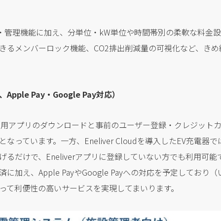
、遠隔監視・管理機能に加え、分単位・kW単位や時間帯別の柔軟な料
きるメンバーロック機能、CO2排出削減量の可視化など、き
le Pay・Google Pay対応）
専用アプリのダウンロードと事前のユーザー登録・クレジット
っています。一方、Eneliver Cloudを導入したEV充電
るだけで、Eneliverアプリに登録していない方でも利用可
加え、Apple PayやGoogle Payへの対応を予定しており
って利便性の高いサービスを実現してまいります。