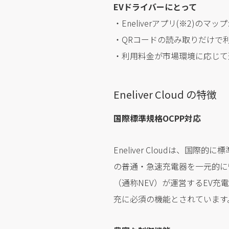
EVドライバーにとって
・Eneliverアプリ(※2)
・QRコードの読み取りだけで
・利用料金が市場環境に応じて
Eneliver Cloud の特徴
国際標準規格OCPP対応
Eneliver Cloudは、
の普通・急速充電器を一元的に
（通称NEV）が運営するEV充
充に必須の機能とされています