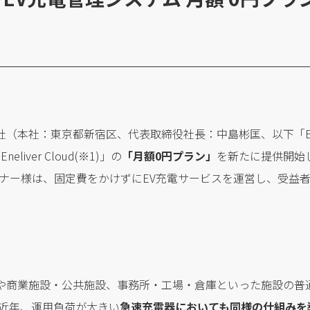
式会社（本社：東京都新宿区、代表取締役社長：中島彬匡、以下「En
iver Cloud(※1)」の
「月額0円プラン」
を新たに提供開始
ナー様は、固定費をかけずにEV充電サービスを運営し、受益
合住宅や商業施設・公共施設、事務所・工場・倉庫といった施設の
近年、運用負荷が大きい
急速充電器においても同様の仕組みを