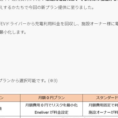
えするかたちで今回の新プラン提供に至りました。
verがEVドライバーから充電利用料金を回収し、施設オーナー様
最小化します。
２つのプランから選択可能です。(※3)